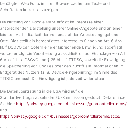
benötigten Web Fonts in ihren Browsercache, um Texte und
Schriftarten korrekt anzuzeigen.
Die Nutzung von Google Maps erfolgt im Interesse einer
ansprechenden Darstellung unserer Online-Angebote und an einer
leichten Auffindbarkeit der von uns auf der Website angegebenen
Orte. Dies stellt ein berechtigtes Interesse im Sinne von Art. 6 Abs. 1
lit. f DSGVO dar. Sofern eine entsprechende Einwilligung abgefragt
wurde, erfolgt die Verarbeitung ausschließlich auf Grundlage von Art.
6 Abs. 1 lit. a DSGVO und § 25 Abs. 1 TTDSG, soweit die Einwilligung
die Speicherung von Cookies oder den Zugriff auf Informationen im
Endgerät des Nutzers (z. B. Device-Fingerprinting) im Sinne des
TTDSG umfasst. Die Einwilligung ist jederzeit widerrufbar.
Die Datenübertragung in die USA wird auf die
Standardvertragsklauseln der EU-Kommission gestützt. Details finden
Sie hier:
https://privacy.google.com/businesses/gdprcontrollerterms/
und
https://privacy.google.com/businesses/gdprcontrollerterms/sccs/
.