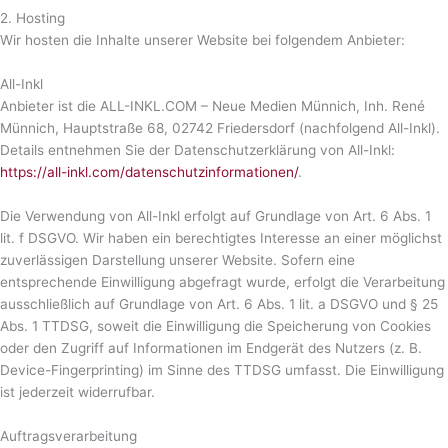
2. Hosting
Wir hosten die Inhalte unserer Website bei folgendem Anbieter:
All-Inkl
Anbieter ist die ALL-INKL.COM – Neue Medien Münnich, Inh. René
Münnich, Hauptstraße 68, 02742 Friedersdorf (nachfolgend All-Inkl).
Details entnehmen Sie der Datenschutzerklärung von All-Inkl:
https://all-inkl.com/datenschutzinformationen/
.
Die Verwendung von All-Inkl erfolgt auf Grundlage von Art. 6 Abs. 1
lit. f DSGVO. Wir haben ein berechtigtes Interesse an einer möglichst
zuverlässigen Darstellung unserer Website. Sofern eine
entsprechende Einwilligung abgefragt wurde, erfolgt die Verarbeitung
ausschließlich auf Grundlage von Art. 6 Abs. 1 lit. a DSGVO und § 25
Abs. 1 TTDSG, soweit die Einwilligung die Speicherung von Cookies
oder den Zugriff auf Informationen im Endgerät des Nutzers (z. B.
Device-Fingerprinting) im Sinne des TTDSG umfasst. Die Einwilligung
ist jederzeit widerrufbar.
Auftragsverarbeitung