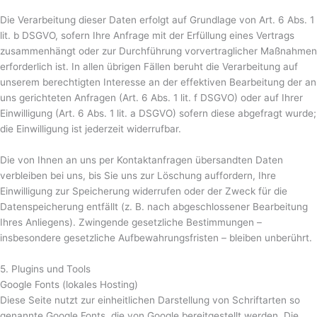
Die Verarbeitung dieser Daten erfolgt auf Grundlage von Art. 6 Abs. 1
lit. b DSGVO, sofern Ihre Anfrage mit der Erfüllung eines Vertrags
zusammenhängt oder zur Durchführung vorvertraglicher Maßnahmen
erforderlich ist. In allen übrigen Fällen beruht die Verarbeitung auf
unserem berechtigten Interesse an der effektiven Bearbeitung der an
uns gerichteten Anfragen (Art. 6 Abs. 1 lit. f DSGVO) oder auf Ihrer
Einwilligung (Art. 6 Abs. 1 lit. a DSGVO) sofern diese abgefragt wurde;
die Einwilligung ist jederzeit widerrufbar.
Die von Ihnen an uns per Kontaktanfragen übersandten Daten
verbleiben bei uns, bis Sie uns zur Löschung auffordern, Ihre
Einwilligung zur Speicherung widerrufen oder der Zweck für die
Datenspeicherung entfällt (z. B. nach abgeschlossener Bearbeitung
Ihres Anliegens). Zwingende gesetzliche Bestimmungen –
insbesondere gesetzliche Aufbewahrungsfristen – bleiben unberührt.
5. Plugins und Tools
Google Fonts (lokales Hosting)
Diese Seite nutzt zur einheitlichen Darstellung von Schriftarten so
genannte Google Fonts, die von Google bereitgestellt werden. Die