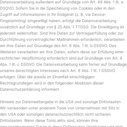
Datenverarbeitung außerdem auf Grundlage von Art. 49 Abs. 1 lit. a
DSGVO. Sofern Sie in die Speicherung von Cookies oder in den
Zugriff auf Informationen in Ihr Endgerät (z. B. via Device-
Fingerprinting) eingewilligt haben, erfolgt die Datenverarbeitung
zusätzlich auf Grundlage von § 25 Abs. 1 TTDSG. Die Einwilligung ist
jederzeit widerrufbar. Sind Ihre Daten zur Vertragserfüllung oder zur
Durchführung vorvertraglicher Maßnahmen erforderlich, verarbeiten
wir Ihre Daten auf Grundlage des Art. 6 Abs. 1 lit. b DSGVO. Des
Weiteren verarbeiten wir Ihre Daten, sofern diese zur Erfüllung einer
rechtlichen Verpflichtung erforderlich sind auf Grundlage von Art. 6
Abs. 1 lit. c DSGVO. Die Datenverarbeitung kann ferner auf Grundlage
unseres berechtigten Interesses nach Art. 6 Abs. 1 lit. f DSGVO
erfolgen. Über die jeweils im Einzelfall einschlägigen
Rechtsgrundlagen wird in den folgenden Absätzen dieser
Datenschutzerklärung informiert.
Hinweis zur Datenweitergabe in die USA und sonstige Drittstaaten
Wir verwenden unter anderem Tools von Unternehmen mit Sitz in
den USA oder sonstigen datenschutzrechtlich nicht sicheren
Drittstaaten. Wenn diese Tools aktiv sind, können Ihre
personenbezogene Daten in diese Drittstaaten übertragen und dort