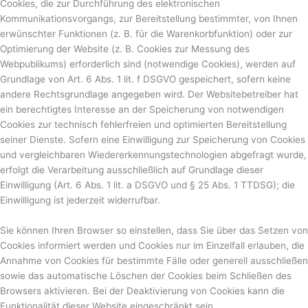
Cookies, die zur Durchführung des elektronischen
Kommunikationsvorgangs, zur Bereitstellung bestimmter, von Ihnen
erwünschter Funktionen (z. B. für die Warenkorbfunktion) oder zur
Optimierung der Website (z. B. Cookies zur Messung des
Webpublikums) erforderlich sind (notwendige Cookies), werden auf
Grundlage von Art. 6 Abs. 1 lit. f DSGVO gespeichert, sofern keine
andere Rechtsgrundlage angegeben wird. Der Websitebetreiber hat
ein berechtigtes Interesse an der Speicherung von notwendigen
Cookies zur technisch fehlerfreien und optimierten Bereitstellung
seiner Dienste. Sofern eine Einwilligung zur Speicherung von Cookies
und vergleichbaren Wiedererkennungstechnologien abgefragt wurde,
erfolgt die Verarbeitung ausschließlich auf Grundlage dieser
Einwilligung (Art. 6 Abs. 1 lit. a DSGVO und § 25 Abs. 1 TTDSG); die
Einwilligung ist jederzeit widerrufbar.
Sie können Ihren Browser so einstellen, dass Sie über das Setzen von
Cookies informiert werden und Cookies nur im Einzelfall erlauben, die
Annahme von Cookies für bestimmte Fälle oder generell ausschließen
sowie das automatische Löschen der Cookies beim Schließen des
Browsers aktivieren. Bei der Deaktivierung von Cookies kann die
Funktionalität dieser Website eingeschränkt sein.