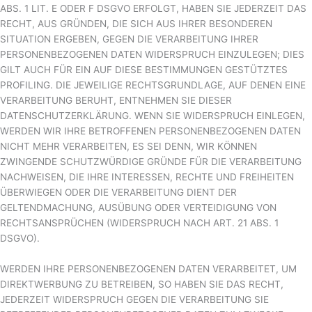
ABS. 1 LIT. E ODER F DSGVO ERFOLGT, HABEN SIE JEDERZEIT DAS
RECHT, AUS GRÜNDEN, DIE SICH AUS IHRER BESONDEREN
SITUATION ERGEBEN, GEGEN DIE VERARBEITUNG IHRER
PERSONENBEZOGENEN DATEN WIDERSPRUCH EINZULEGEN; DIES
GILT AUCH FÜR EIN AUF DIESE BESTIMMUNGEN GESTÜTZTES
PROFILING. DIE JEWEILIGE RECHTSGRUNDLAGE, AUF DENEN EINE
VERARBEITUNG BERUHT, ENTNEHMEN SIE DIESER
DATENSCHUTZERKLÄRUNG. WENN SIE WIDERSPRUCH EINLEGEN,
WERDEN WIR IHRE BETROFFENEN PERSONENBEZOGENEN DATEN
NICHT MEHR VERARBEITEN, ES SEI DENN, WIR KÖNNEN
ZWINGENDE SCHUTZWÜRDIGE GRÜNDE FÜR DIE VERARBEITUNG
NACHWEISEN, DIE IHRE INTERESSEN, RECHTE UND FREIHEITEN
ÜBERWIEGEN ODER DIE VERARBEITUNG DIENT DER
GELTENDMACHUNG, AUSÜBUNG ODER VERTEIDIGUNG VON
RECHTSANSPRÜCHEN (WIDERSPRUCH NACH ART. 21 ABS. 1
DSGVO).
WERDEN IHRE PERSONENBEZOGENEN DATEN VERARBEITET, UM
DIREKTWERBUNG ZU BETREIBEN, SO HABEN SIE DAS RECHT,
JEDERZEIT WIDERSPRUCH GEGEN DIE VERARBEITUNG SIE